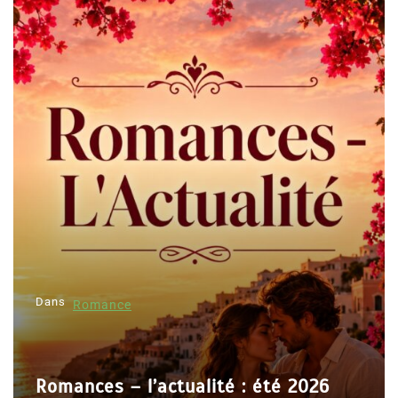
Dans
Romance
Romances – l’actualité : été 2026