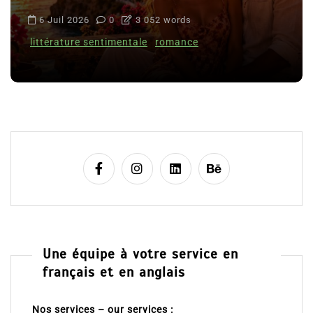
6 Juil 2026
0
3 052 words
littérature sentimentale
romance
Une équipe à votre service en
français et en anglais
Nos services – our services :