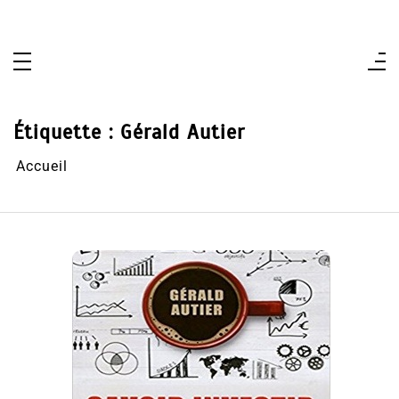
Aller
au
contenu
Étiquette :
Gérald Autier
Accueil