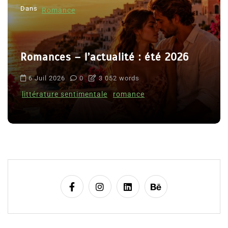
Dans
Romance
Romances – l’actualité : été 2026
6 Juil 2026
0
3 052 words
littérature sentimentale
romance