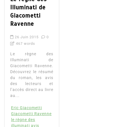
Illuminati de
Giacometti
Ravenne
26 Juin 2015
0
467 words
Le règne des
Illuminati de
Giacometti Ravenne.
Découvrez le résumé
du roman, les avis
des lecteurs et
l’accès direct au livre
au...
Eric Giacometti
Giacometti Ravenne
le règne des
illuminati avis