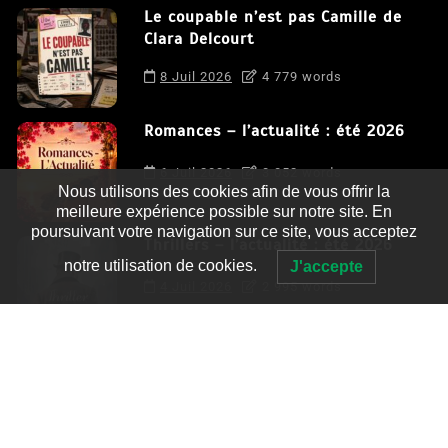
Le coupable n’est pas Camille de
Clara Delcourt
8 Juil 2026
4 779 words
Romances – l’actualité : été 2026
6 Juil 2026
3 052 words
Nous utilisons des cookies afin de vous offrir la
meilleure expérience possible sur notre site. En
poursuivant votre navigation sur ce site, vous acceptez
Thrillers – l’actualité : été 2026
notre utilisation de cookies.
J'accepte
4 Juil 2026
2 995 words
Le coupable n’est pas Camille de
Clara Delcourt