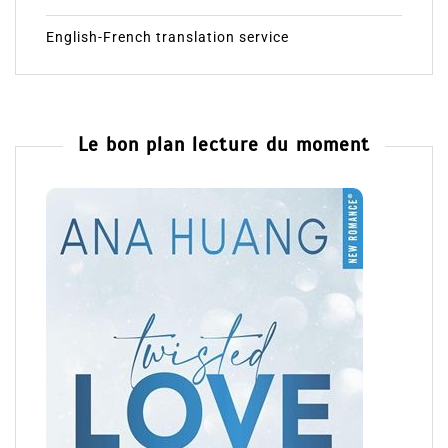
English-French translation service
Le bon plan lecture du moment