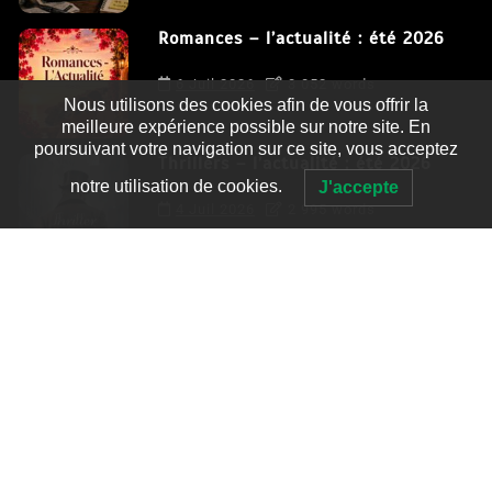
Romances – l’actualité : été 2026
6 Juil 2026
3 052 words
Nous utilisons des cookies afin de vous offrir la
meilleure expérience possible sur notre site. En
poursuivant votre navigation sur ce site, vous acceptez
Thrillers – l’actualité : été 2026
notre utilisation de cookies.
J'accepte
4 Juil 2026
2 995 words
Le coupable n’est pas Camille de
Clara Delcourt
0
4 779 words
Romances – l’actualité : été 2026