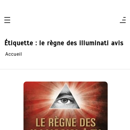
Aller
au
contenu
Étiquette :
le règne des illuminati avis
Accueil