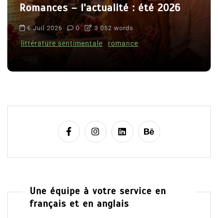
Romances – l’actualité : été 2026
6 Juil 2026
0
3 052 words
littérature sentimentale
romance
Une équipe à votre service en
français et en anglais