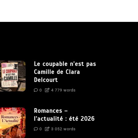
Le coupable n’est pas
Camille de Clara
Delcourt
0
4 779 words
Romances –
l’actualité : été 2026
0
3 052 words