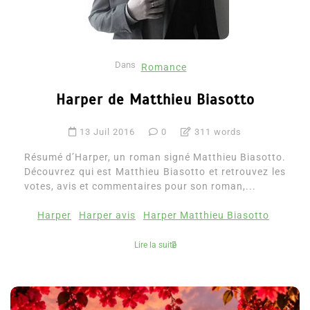
Dans
Romance
Harper de Matthieu Biasotto
13 Juil 2016
0
311 words
Résumé d’Harper, un roman signé Matthieu Biasotto.
Découvrez qui est Matthieu Biasotto et retrouvez les
votes, avis et commentaires pour son roman,...
Harper
Harper avis
Harper Matthieu Biasotto
Lire la suite