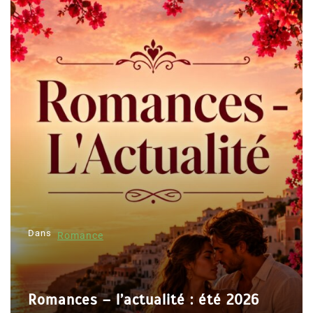
Dans
Romance
Romances – l’actualité : été 2026