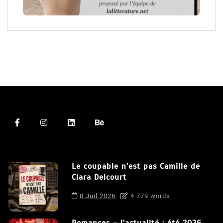
Le coupable n’est pas Camille de
Clara Delcourt
8 Juil 2026
4 779 words
Romances – l’actualité : été 2026