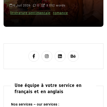
6 Juil 2026
0
3 052 words
littérature sentimentale
romance
Une équipe à votre service en
français et en anglais
Nos services – our services :