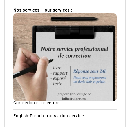
Nos services – our services :
Correction et relecture
English-French translation service