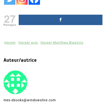
27
Partages
Harper
Harper avis
Harper Matthieu Biasotto
Auteur/autrice
mes-ebooks@windowslive.com