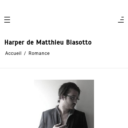
Aller
au
contenu
Harper de Matthieu Biasotto
Accueil
Romance