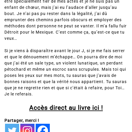
être spécialement fier de mes actes et je ne suis pas un
enfant de chœur, mais j’ai eu l’audace d’aller jusqu’au
bout. Je n’ai pas pu rester dans la légalité, j’ai dû
emprunter des chemins parfois obscurs et employer des
méthodes dont personne ne peut se vanter. Il m’a fallu fuir
Détroit pour le Mexique. C’est comme ça, qu’est-ce que tu
veux…
Si je viens à disparaître avant le jour J, si je me fais serrer
et que le dénouement m’échappe… On pourra dire de moi
que j’ai été un sale type, un violent lunatique, un perdant
pétochard et même un escroc sans scrupules. Mais toi qui
poses les yeux sur mes mots, tu sauras que j’avais de
bonnes raisons et que la vérité nous appartient. Tu sauras
que je ne regrette rien et que si c’était à refaire, pour Toi…
Je le referais.
Accès direct au livre ici !
Partager, merci !