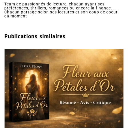
Team de passionnés de lecture, chacun ayant ses
préférences, thrillers, romances ou encore la finance.
Chacun partage selon ses lectures et son coup de coeur
du moment
Publications similaires
Dans
Romance
Collector Dear You (Intégrale) 
résumé et avis