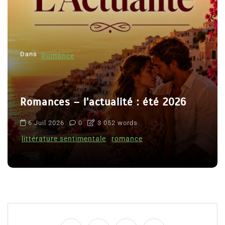
Dans
Romance
Romances – l’actualité : été 2026
6 Juil 2026
0
3 052 words
littérature sentimentale
romance