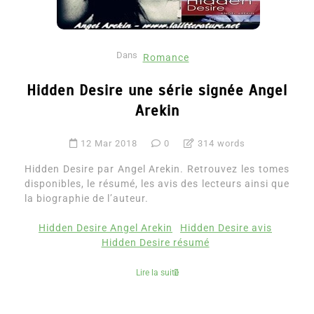
Dans
Romance
Hidden Desire une série signée Angel
Arekin
12 Mar 2018
0
314 words
Hidden Desire par Angel Arekin. Retrouvez les tomes
disponibles, le résumé, les avis des lecteurs ainsi que
la biographie de l’auteur.
Hidden Desire Angel Arekin
Hidden Desire avis
Hidden Desire résumé
Lire la suite