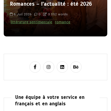
Romances – l’actualité : été 2026
6 Juil 2026
0
3 052 words
littérature sentimentale
romance
Une équipe à votre service en
français et en anglais