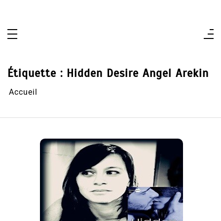
Aller
au
contenu
Étiquette :
Hidden Desire Angel Arekin
Accueil