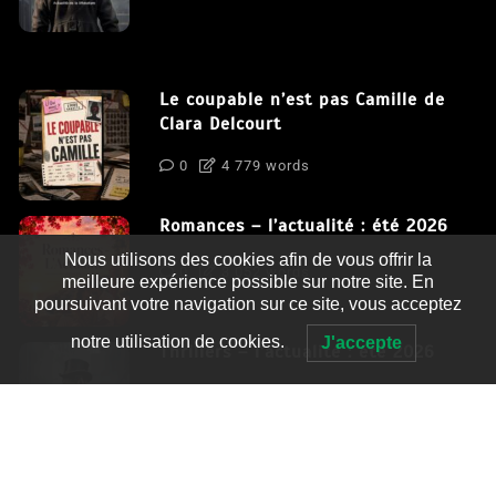
Le coupable n’est pas Camille de
Clara Delcourt
0
4 779 words
Romances – l’actualité : été 2026
Nous utilisons des cookies afin de vous offrir la
0
3 052 words
meilleure expérience possible sur notre site. En
poursuivant votre navigation sur ce site, vous acceptez
notre utilisation de cookies.
J'accepte
Thrillers – l’actualité : été 2026
0
2 995 words