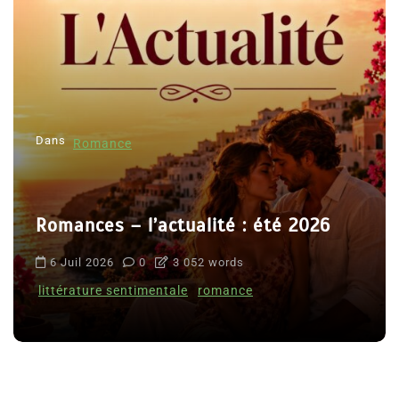
Dans
Romance
Romances – l’actualité : été 2026
6 Juil 2026
0
3 052 words
littérature sentimentale
romance