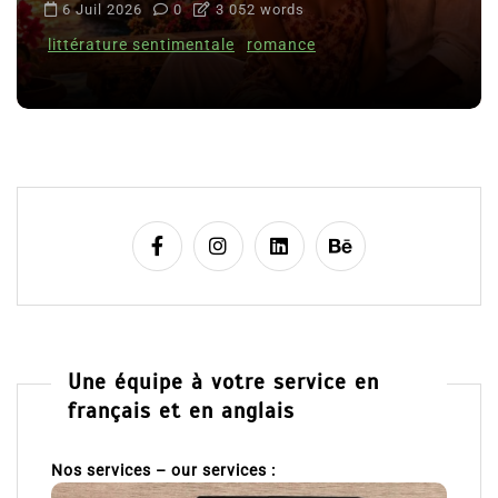
6 Juil 2026
0
3 052 words
littérature sentimentale
romance
Une équipe à votre service en
français et en anglais
Nos services – our services :