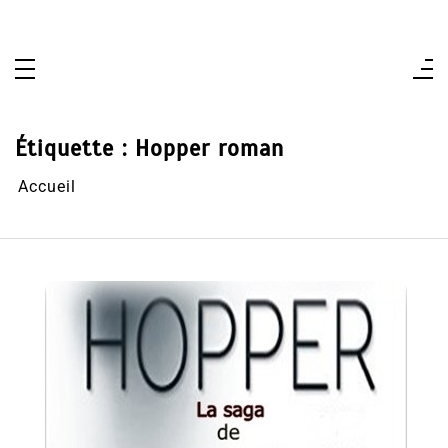
Aller
au
contenu
Étiquette :
Hopper roman
Accueil