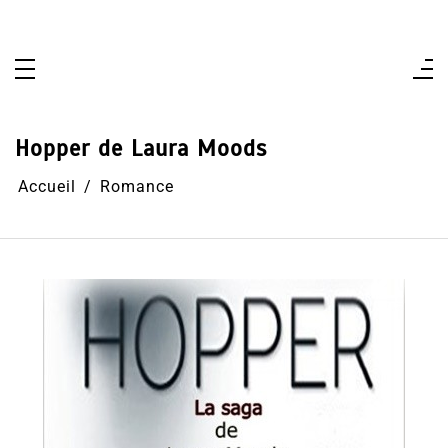
Aller
au
contenu
Hopper de Laura Moods
Accueil
Romance