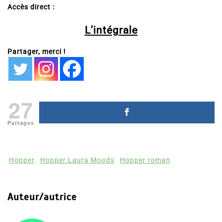
Accès direct :
L’intégrale
Partager, merci !
27
Partages
Hopper
Hopper Laura Moods
Hopper roman
Auteur/autrice