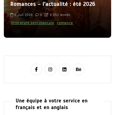
Romances – l’actualité : été 2026
6 Juil 2026
0
3 052 words
littérature sentimentale
romance
Une équipe à votre service en
français et en anglais