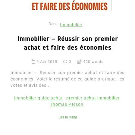
Dans
Immobilier
Immobilier – Réussir son premier
achat et faire des économies
9 Avr 2018
0
420 words
Immobilier – Réussir son premier achat et faire des
économies. Voici le résumé de ce guide pratique, les
votes et avis des...
immobilier guide achat
premier achat immobilier
Thomas Person
Lire la suite