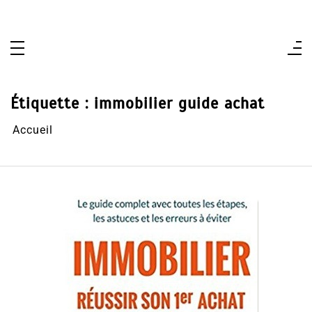
Aller
au
contenu
Étiquette :
immobilier guide achat
Accueil