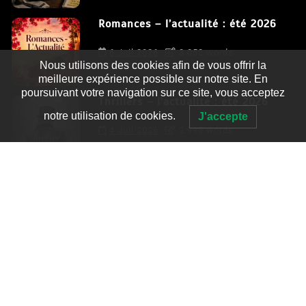
Romances – l’actualité : été 2026
6 Juil 2026
3 052 words
Nous utilisons des cookies afin de vous offrir la
meilleure expérience possible sur notre site. En
poursuivant votre navigation sur ce site, vous acceptez
Thrillers – l’actualité : été 2026
notre utilisation de cookies.
J'accepte
4 Juil 2026
2 995 words
Le coupable n’est pas Camille de
Clara Delcourt
0
4 779 words
Romances – l’actualité : été 2026