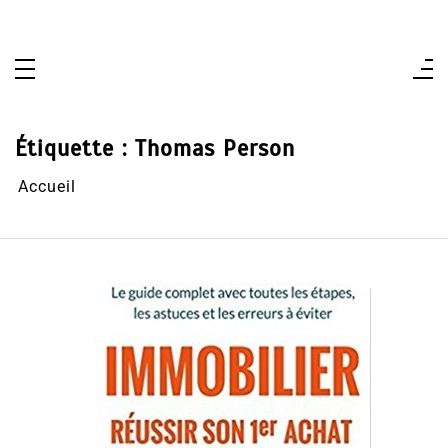
Aller
au
contenu
Étiquette :
Thomas Person
Accueil