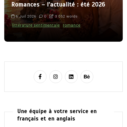
Romances – l’actualité : été 2026
6 Juil 2026
0
3 052 words
littérature sentimentale
romance
Une équipe à votre service en
français et en anglais