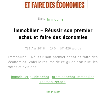
Dans
Immobilier
Immobilier – Réussir son premier
achat et faire des économies
9 Avr 2018
0
420 words
Immobilier – Réussir son premier achat et faire des
économies. Voici le résumé de ce guide pratique, les
votes et avis des...
immobilier guide achat
premier achat immobilier
Thomas Person
Lire la suite