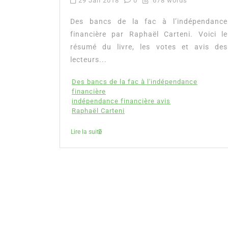
29 Jan 2018
0
678 words
Des bancs de la fac à l’indépendance
financière par Raphaël Carteni. Voici le
résumé du livre, les votes et avis des
lecteurs...
Des bancs de la fac à l'indépendance
financière
indépendance financière avis
Raphaël Carteni
Lire la suite