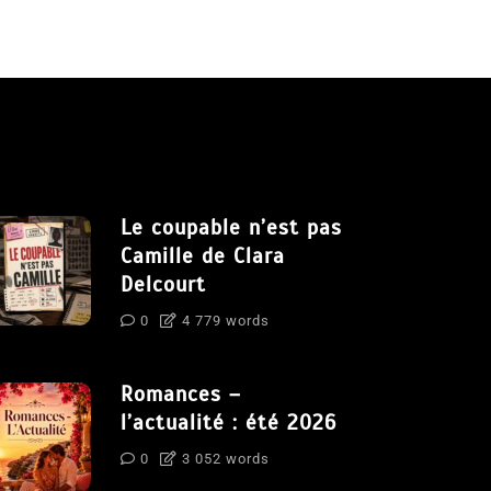
Le coupable n’est pas
Camille de Clara
Delcourt
0
4 779 words
Romances –
l’actualité : été 2026
0
3 052 words