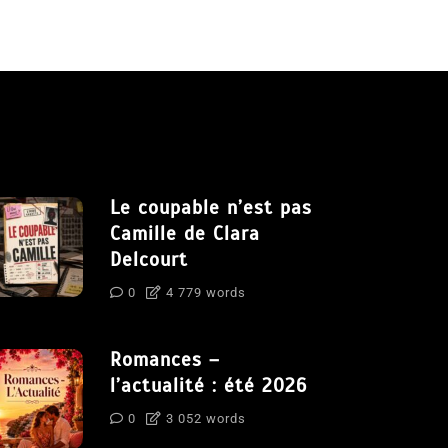
Le coupable n’est pas
Camille de Clara
Delcourt
0
4 779 words
Romances –
l’actualité : été 2026
0
3 052 words