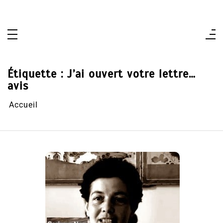
Aller
au
contenu
Étiquette :
J’ai ouvert votre lettre…
avis
Accueil