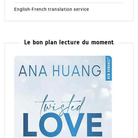
English-French translation service
Le bon plan lecture du moment