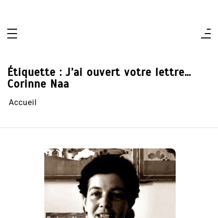
Aller
au
contenu
Étiquette :
J’ai ouvert votre lettre…
Corinne Naa
Accueil