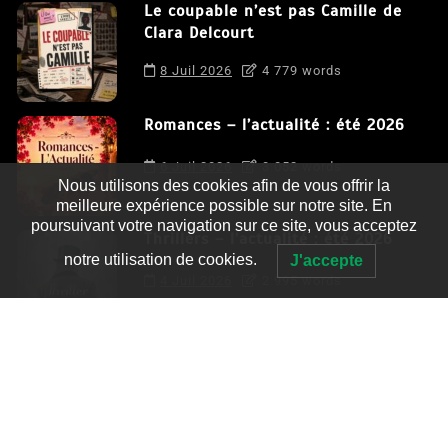
Le coupable n’est pas Camille de
Clara Delcourt
8 Juil 2026
4 779 words
Romances – l’actualité : été 2026
6 Juil 2026
3 052 words
Nous utilisons des cookies afin de vous offrir la
meilleure expérience possible sur notre site. En
poursuivant votre navigation sur ce site, vous acceptez
Thrillers – l’actualité : été 2026
notre utilisation de cookies.
J'accepte
4 Juil 2026
2 995 words
Le coupable n’est pas Camille de
Clara Delcourt