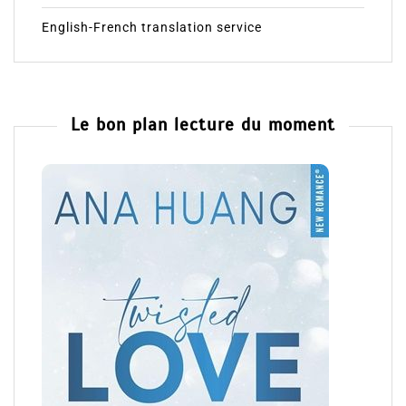
English-French translation service
Le bon plan lecture du moment