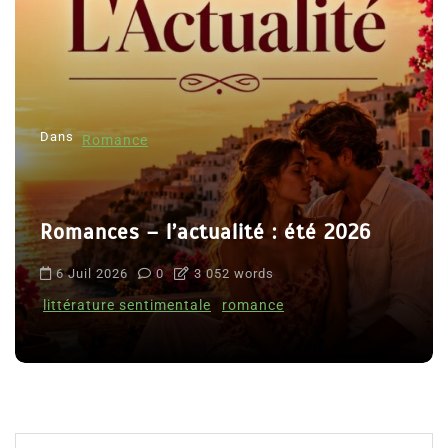
Dans
Romance
Romances – l’actualité : été 2026
6 Juil 2026
0
3 052 words
littérature sentimentale
romance