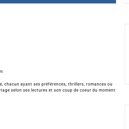
om
, chacun ayant ses préférences, thrillers, romances ou
rtage selon ses lectures et son coup de coeur du moment