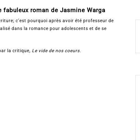
le fabuleux roman de Jasmine Warga
criture; c’est pourquoi après avoir été professeur de
cialisé dans la romance pour adolescents et de se
ar la critique,
Le vide de nos coeurs.