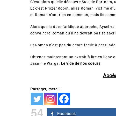
C’est alors qu’elle découvre Suicide Partners, 
Et c’est FrozenRobot, alias Roman, victime d’une
et Roman n’ont rien en commun, mais ils comme
Alors que la date fatidique approche, Aysel va 
convaincre Roman qu’il ne devrait pas se sacrif
Et Roman n’est pas du genre facile à persuade
Obtenez maintenant un extrait à lire en ligne
Jasmine Warga:
Le vide de nos coeurs
Accès
Partager, merci !
54
Facebook