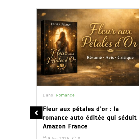
Dans
Romance
été
Fleur aux pétales d’or : la
romance auto éditée qui séduit
Amazon France
9 Avr 2026
0