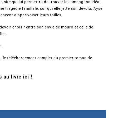
un site qui lui permettra de trouver le compagnon idéal.
 tragédie familiale, sur qui elle jette son dévolu. Aysel
ncent à apprivoiser leurs failles.
devoir choisir entre son envie de mourir et celle de
ier.
r…
 ou le téléchargement complet du premier roman de
 au livre ici !