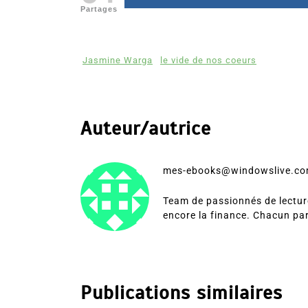
Partages
Jasmine Warga
le vide de nos coeurs
Auteur/autrice
mes-ebooks@windowslive.c
Team de passionnés de lecture
encore la finance. Chacun pa
Publications similaires