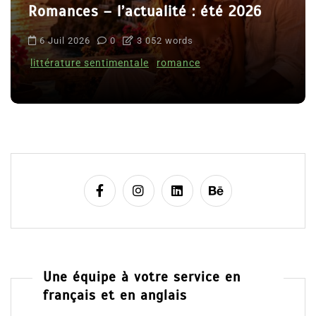
Romances – l’actualité : été 2026
6 Juil 2026
0
3 052 words
littérature sentimentale
romance
Une équipe à votre service en
français et en anglais