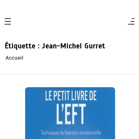
Aller
au
contenu
Étiquette :
Jean-Michel Gurret
Accueil