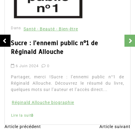
Dans
Santé - Beauté - Bien-être
Sucre : l’ennemi public n°1 de
Réginald Allouche
6 Juin 2024
0
Partager, merci !Sucre : l’ennemi public n°1 de
Réginald Allouche. Découvrez le résumé du livre,
quelques mots sur l’auteur et l’accès direct...
Réginald Allouche biographie
Lire la suite
Article précédent
Article suivant
N