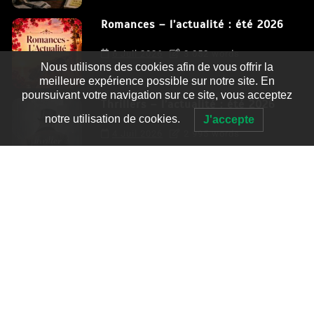
Romances – l’actualité : été 2026
6 Juil 2026
3 052 words
Nous utilisons des cookies afin de vous offrir la
meilleure expérience possible sur notre site. En
poursuivant votre navigation sur ce site, vous acceptez
Thrillers – l’actualité : été 2026
notre utilisation de cookies.
J'accepte
4 Juil 2026
2 995 words
Le coupable n’est pas Camille de
Clara Delcourt
0
4 779 words
Romances – l’actualité : été 2026