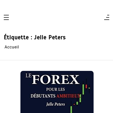
Aller
au
contenu
Étiquette :
Jelle Peters
Accueil