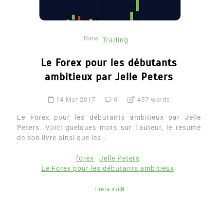
Dans
Trading
Le Forex pour les débutants
ambitieux par Jelle Peters
14 Mar 2017
0
457 words
Le Forex pour les débutants ambitieux par Jelle
Peters. Voici quelques mots sur l’auteur, le résumé
de son livre ainsi que les...
forex
Jelle Peters
Le Forex pour les débutants ambitieux
Lire la suite