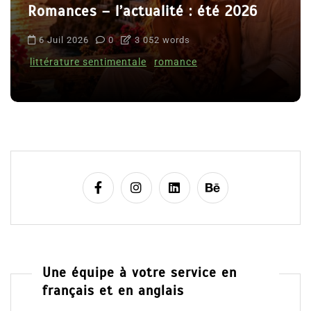
Romances – l’actualité : été 2026
6 Juil 2026
0
3 052 words
littérature sentimentale
romance
Une équipe à votre service en
français et en anglais