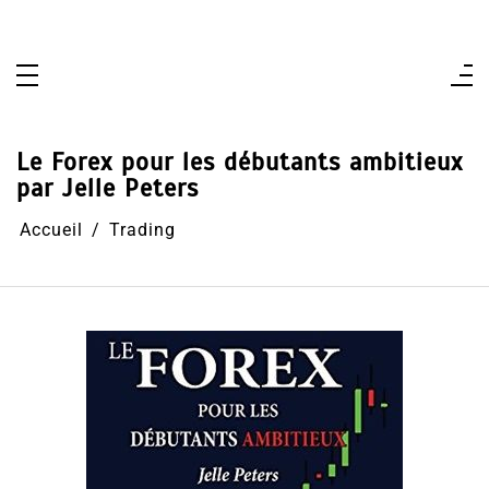
Aller
au
contenu
Le Forex pour les débutants ambitieux
par Jelle Peters
Accueil
Trading