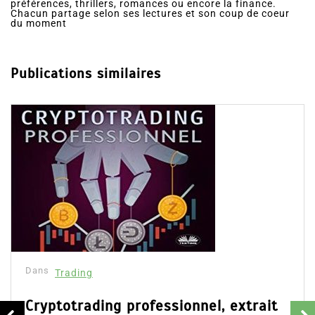
préférences, thrillers, romances ou encore la finance.
Chacun partage selon ses lectures et son coup de coeur
du moment
Publications similaires
Dans
Trading
Cryptotrading professionnel, extrait