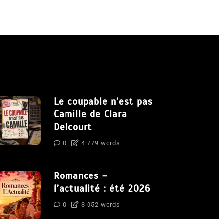
Le coupable n’est pas
Camille de Clara
Delcourt
0
4 779 words
Romances –
l’actualité : été 2026
0
3 052 words