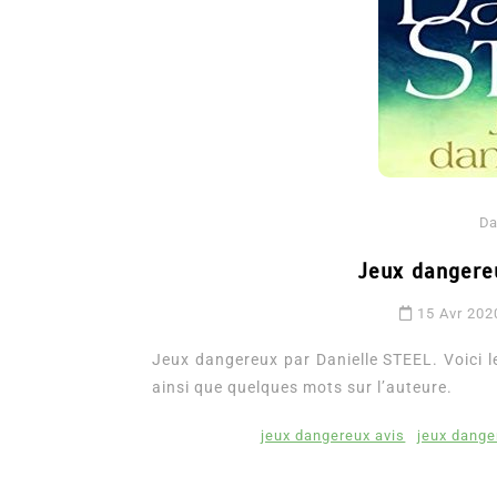
Da
Jeux dangere
Dans
Romance
15 Avr 202
Romances – l’actualité : 
2026
Jeux dangereux par Danielle STEEL. Voici le 
ainsi que quelques mots sur l’auteure.
6 Juil 2026
0
3 052 words
littérature sentimentale
romance
jeux dangereux avis
jeux dange