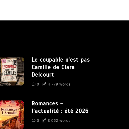
Le coupable n’est pas
Camille de Clara
Delcourt
0
4 779 words
Romances –
l’actualité : été 2026
0
3 052 words