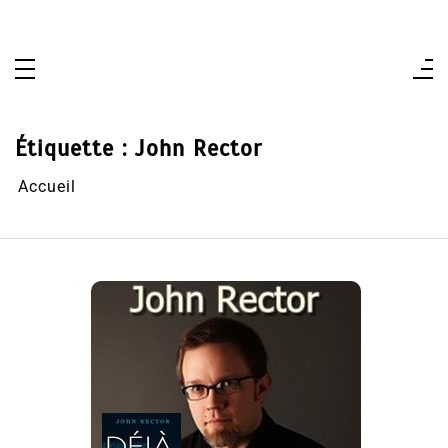
Aller
au
contenu
Étiquette :
John Rector
Accueil