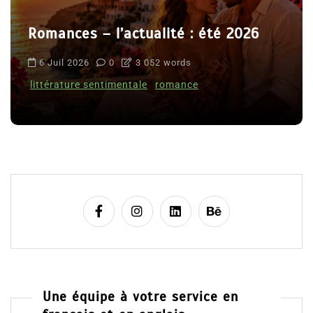
Romances – l’actualité : été 2026
6 Juil 2026
0
3 052 words
littérature sentimentale
romance
Une équipe à votre service en