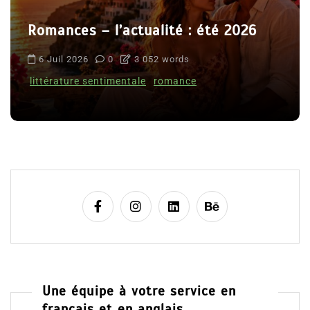
Romances – l’actualité : été 2026
6 Juil 2026
0
3 052 words
littérature sentimentale
romance
Une équipe à votre service en
français et en anglais