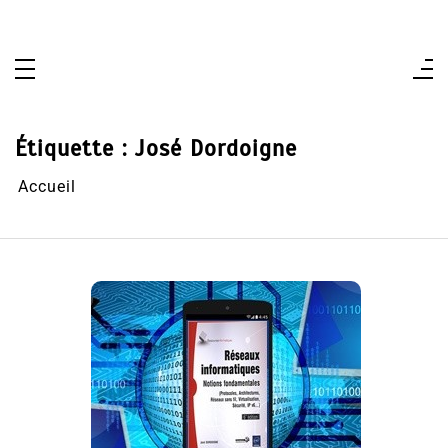
Aller
au
contenu
Étiquette :
José Dordoigne
Accueil