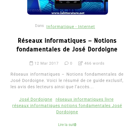
Dans
Informatique - Internet
Réseaux informatiques – Notions
fondamentales de José Dordoigne
12 Mar 2017
0
466 words
Réseaux informatiques – Notions fondamentales de
José Dordoigne. Voici le résumé de ce guide exclusif,
les avis des lecteurs ainsi que l’accès...
José Dordoigne
réseaux informatiques livre
réseaux informatiques notions fondamentales José
Dordoigne
Lire la suite