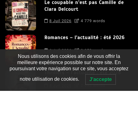
Le coupable n’est pas Camille de
Clara Delcourt
8 Juil 2026
4 779 words
Romances – l’actualité : été 2026
6 Juil 2026
3 052 words
Nous utilisons des cookies afin de vous offrir la
meilleure expérience possible sur notre site. En
poursuivant votre navigation sur ce site, vous acceptez
Thrillers – l’actualité : été 2026
notre utilisation de cookies.
J'accepte
4 Juil 2026
2 995 words
Le coupable n’est pas Camille de
Clara Delcourt
0
4 779 words