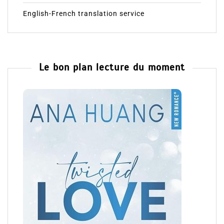
English-French translation service
Le bon plan lecture du moment