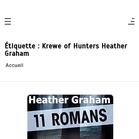
Aller
au
contenu
Étiquette :
Krewe of Hunters Heather
Graham
Accueil