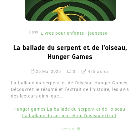
Dans
Livres pour enfants - jeunesse
La ballade du serpent et de l’oiseau,
Hunger Games
25 Mai 2020
0
475 words
La ballade du serpent et de l’oiseau, Hunger Games.
Découvrez le résumé et l’extrait de l’histoire, les avis
des lecteurs ainsi que...
Hunger games La ballade du serpent et de l'oiseau
La ballade du serpent et de l'oiseau extrait
Lire la suite