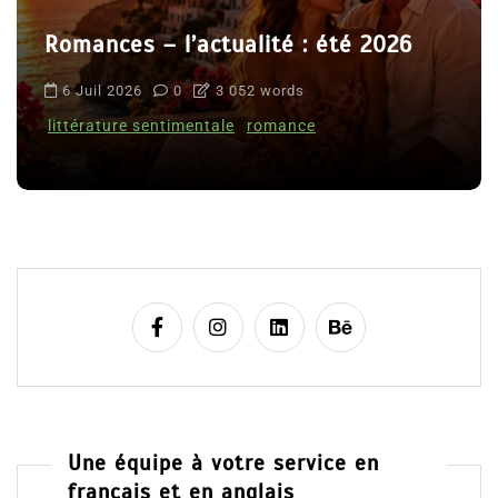
Romances – l’actualité : été 2026
6 Juil 2026
0
3 052 words
littérature sentimentale
romance
Une équipe à votre service en
français et en anglais