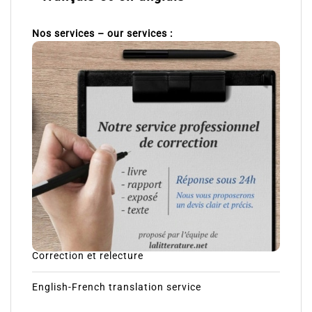
Nos services – our services :
Correction et relecture
English-French translation service