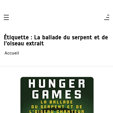
Aller
au
contenu
Étiquette :
La ballade du serpent et de
l’oiseau extrait
Accueil