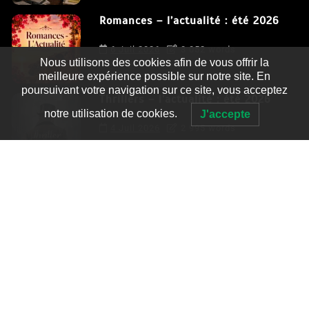
Romances – l’actualité : été 2026
6 Juil 2026
3 052 words
Nous utilisons des cookies afin de vous offrir la
meilleure expérience possible sur notre site. En
poursuivant votre navigation sur ce site, vous acceptez
Thrillers – l’actualité : été 2026
notre utilisation de cookies.
J'accepte
4 Juil 2026
2 995 words
Le coupable n’est pas Camille de
Clara Delcourt
0
4 779 words
Romances – l’actualité : été 2026