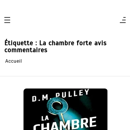
Aller
au
contenu
Étiquette :
La chambre forte avis
commentaires
Accueil