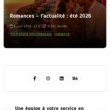
Romances – l’actualité : été 2026
6 Juil 2026
0
3 052 words
littérature sentimentale
romance
Une équipe à votre service en