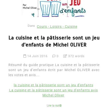
Dans
Cours - Loisirs - Cuisine
La cuisine et la pâtisserie sont un jeu
d’enfants de Michel OLIVER
14 Juin 2016
0
372 words
Résumé du guide pratique La cuisine et la pâtisserie
sont un jeu d’enfants écrit par Michel OLIVER avec
les votes et avis...
la cuisine et la pâtisserie sont un jeu d'enfants
La cuisine et la pâtisserie sont un jeu d'enfants avis
Michel Oliver
Lire la suite