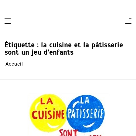
Aller
au
contenu
Étiquette :
la cuisine et la pâtisserie
sont un jeu d’enfants
Accueil