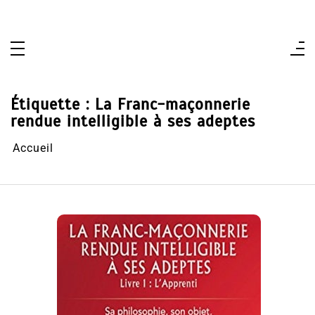
Aller
au
contenu
Étiquette :
La Franc-maçonnerie
rendue intelligible à ses adeptes
Accueil