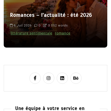
Romances – l’actualité : été 2026
6 Juil 2026
0
3 052 words
littérature sentimentale
romance
Une équipe à votre service en