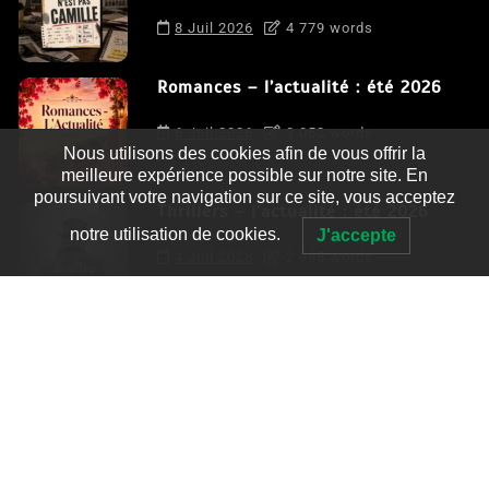
8 Juil 2026
4 779 words
Romances – l’actualité : été 2026
6 Juil 2026
3 052 words
Nous utilisons des cookies afin de vous offrir la
meilleure expérience possible sur notre site. En
poursuivant votre navigation sur ce site, vous acceptez
Thrillers – l’actualité : été 2026
notre utilisation de cookies.
J'accepte
4 Juil 2026
2 995 words
Le coupable n’est pas Camille de
Clara Delcourt
0
4 779 words