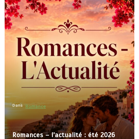
Dans
Romance
Romances – l’actualité : été 2026