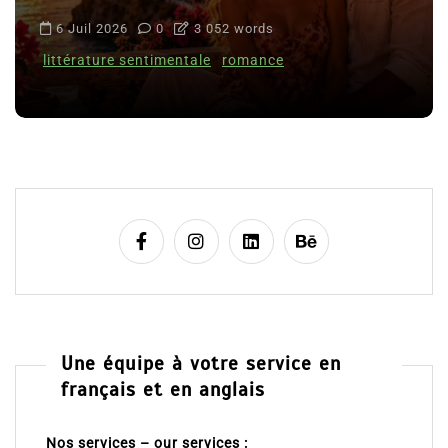
6 Juil 2026
0
3 052 words
littérature sentimentale
romance
Une équipe à votre service en
français et en anglais
Nos services – our services :