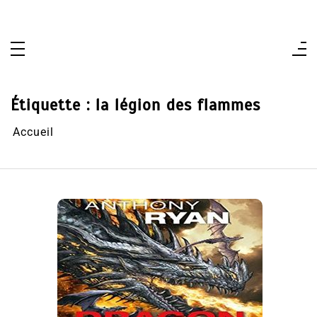
Aller
au
contenu
Étiquette :
la légion des flammes
Accueil