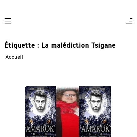
Aller
au
contenu
Étiquette :
La malédiction Tsigane
Accueil