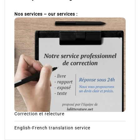
Nos services – our services :
Correction et relecture
English-French translation service