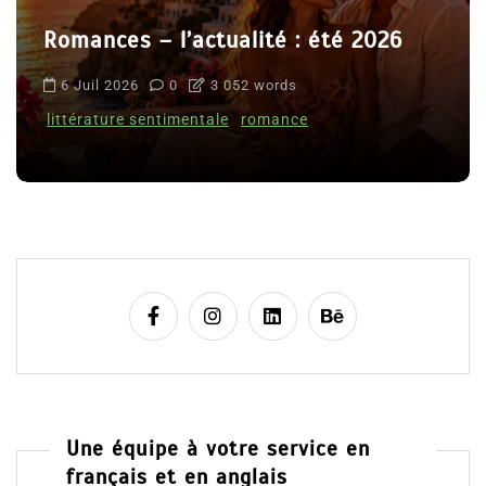
Romances – l’actualité : été 2026
6 Juil 2026
0
3 052 words
littérature sentimentale
romance
Une équipe à votre service en
français et en anglais