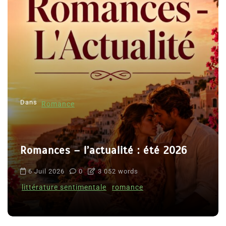
Dans
Romance
Romances – l’actualité : été 2026
6 Juil 2026
0
3 052 words
littérature sentimentale
romance