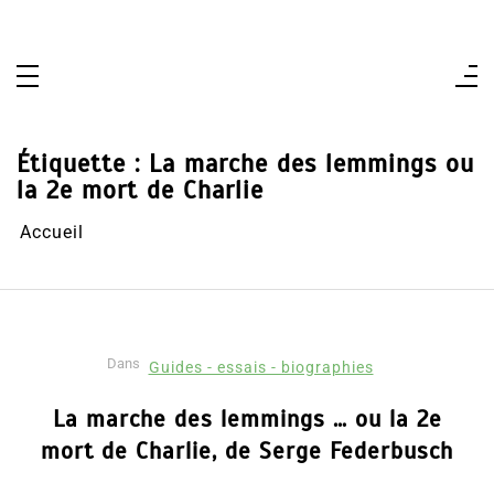
Aller
au
contenu
Étiquette :
La marche des lemmings ou
la 2e mort de Charlie
Accueil
Dans
Guides - essais - biographies
La marche des lemmings … ou la 2e
mort de Charlie, de Serge Federbusch