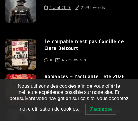
4 Juil 2026
2 995 words
Le coupable n’est pas Camille de
Clara Delcourt
0
4 779 words
Romances – l’actualité : été 2026
Nous utilisons des cookies afin de vous offrir la
0
3 052 words
meilleure expérience possible sur notre site. En
poursuivant votre navigation sur ce site, vous acceptez
notre utilisation de cookies.
J'accepte
Thrillers – l’actualité : été 2026
0
2 995 words