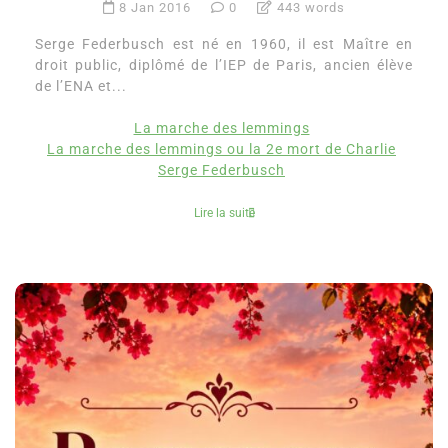
8 Jan 2016
0
443 words
Serge Federbusch est né en 1960, il est Maître en
droit public, diplômé de l’IEP de Paris, ancien élève
de l’ENA et...
La marche des lemmings
La marche des lemmings ou la 2e mort de Charlie
Serge Federbusch
Lire la suite