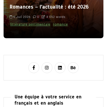
Romances – l’actualité : été 2026
6 Juil 2026
0
3 052 words
littérature sentimentale
romance
Une équipe à votre service en
français et en anglais