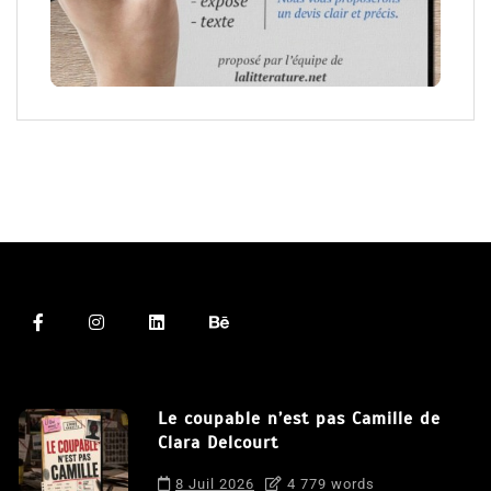
Le coupable n’est pas Camille de
Clara Delcourt
8 Juil 2026
4 779 words