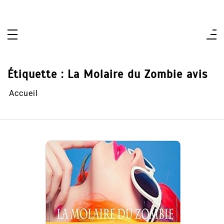
Aller
au
contenu
Étiquette :
La Molaire du Zombie avis
Accueil