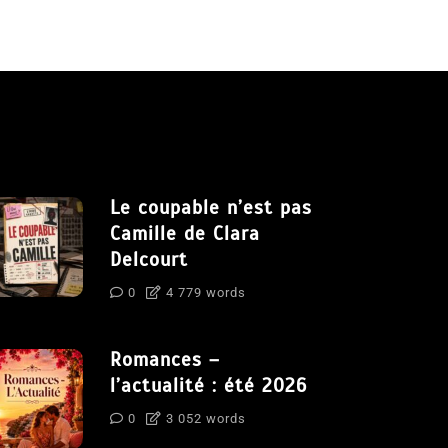
Le coupable n’est pas
Camille de Clara
Delcourt
0
4 779 words
Romances –
l’actualité : été 2026
0
3 052 words