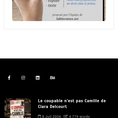
Le coupable n’est pas Camille de
Clara Delcourt
8 Juil 2026
4 779 words