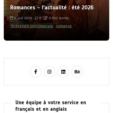
Romances – l’actualité : été 2026
6 Juil 2026
0
3 052 words
littérature sentimentale
romance
Une équipe à votre service en
français et en anglais