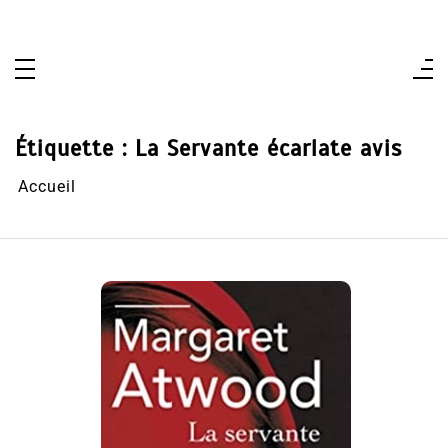
Aller
au
contenu
Étiquette :
La Servante écarlate avis
Accueil