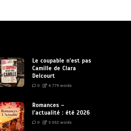
Le coupable n’est pas
Camille de Clara
Delcourt
0
4 779 words
Romances –
l’actualité : été 2026
0
3 052 words