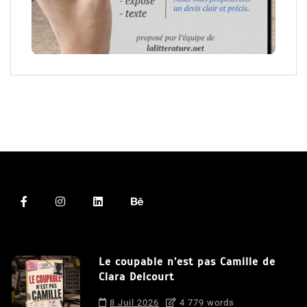
Le coupable n’est pas Camille de
Clara Delcourt
8 Juil 2026
4 779 words