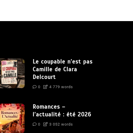
Le coupable n’est pas
Camille de Clara
Delcourt
0
4 779 words
Romances –
l’actualité : été 2026
0
3 052 words