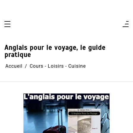
Aller
au
contenu
Anglais pour le voyage, le guide
pratique
Accueil
Cours - Loisirs - Cuisine