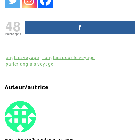
48
Partages
anglais voyage
l'anglais pour le voyage
parler anglais voyage
Auteur/autrice
mes-ebooks@windowslive.com