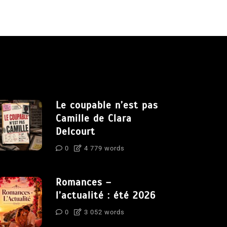
Le coupable n’est pas
Camille de Clara
Delcourt
0
4 779 words
Romances –
l’actualité : été 2026
0
3 052 words