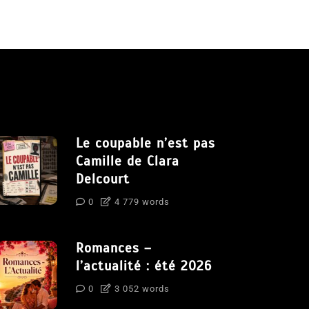
Le coupable n’est pas
Camille de Clara
Delcourt
0
4 779 words
Romances –
l’actualité : été 2026
0
3 052 words