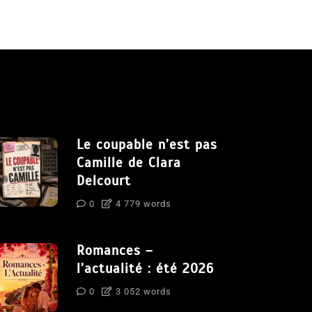
Le coupable n’est pas
Camille de Clara
Delcourt
0
4 779 words
Romances –
l’actualité : été 2026
0
3 052 words