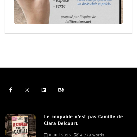
Le coupable n’est pas Camille de
Clara Delcourt
8 Juil 2026
4 779 words