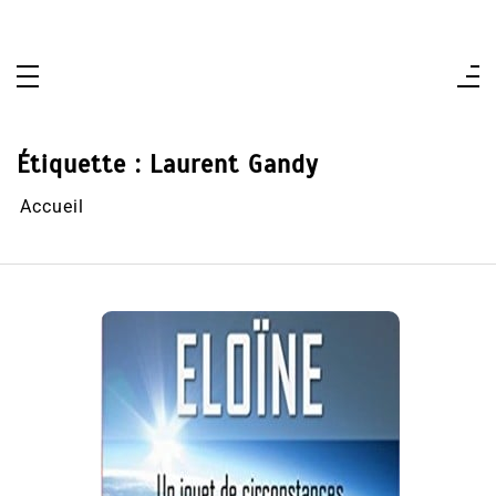
Aller
au
contenu
Étiquette :
Laurent Gandy
Accueil