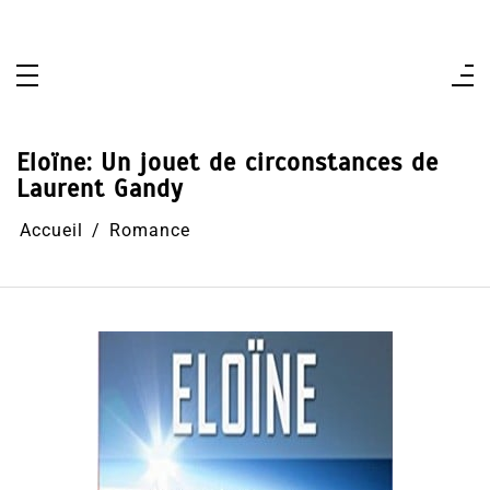
Aller
au
contenu
Eloïne: Un jouet de circonstances de
Laurent Gandy
Accueil
Romance