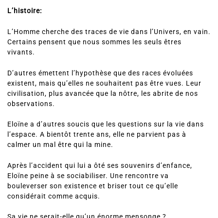
L’histoire:
L’Homme cherche des traces de vie dans l’Univers, en vain.
Certains pensent que nous sommes les seuls êtres
vivants.
D’autres émettent l’hypothèse que des races évoluées
existent, mais qu’elles ne souhaitent pas être vues. Leur
civilisation, plus avancée que la nôtre, les abrite de nos
observations.
Eloïne a d’autres soucis que les questions sur la vie dans
l’espace. A bientôt trente ans, elle ne parvient pas à
calmer un mal être qui la mine.
Après l’accident qui lui a ôté ses souvenirs d’enfance,
Eloïne peine à se sociabiliser. Une rencontre va
bouleverser son existence et briser tout ce qu’elle
considérait comme acquis.
Sa vie ne serait-elle qu’un énorme mensonge ?