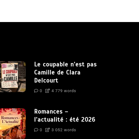
Le coupable n’est pas
Camille de Clara
Delcourt
0
4 779 words
Romances –
l’actualité : été 2026
0
3 052 words