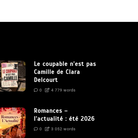
Le coupable n’est pas
Camille de Clara
Delcourt
0
4 779 words
Romances –
l’actualité : été 2026
0
3 052 words