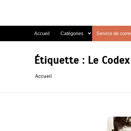
Aller
au
contenu
Accueil
Catégories
Service de correc
Étiquette :
Le Codex
Accueil