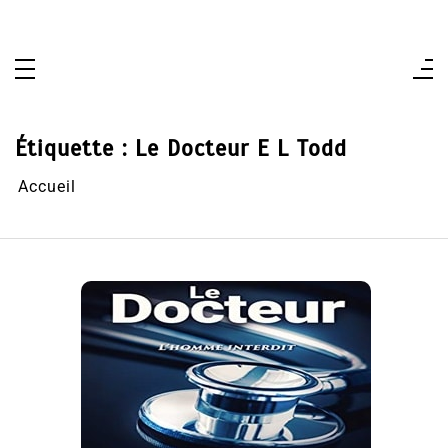
Aller
au
contenu
Étiquette :
Le Docteur E L Todd
Accueil