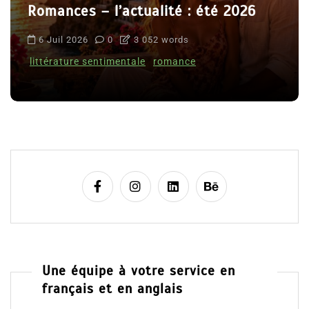
Romances – l’actualité : été 2026
6 Juil 2026
0
3 052 words
littérature sentimentale
romance
Une équipe à votre service en
français et en anglais